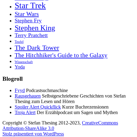
Star Trek
Star Wars
Stephen Fry
Stephen King
Terry Pratchett
Teufel
The Dark Tower
The Hitchhiker's Guide to the Galaxy
Wissenschaft
Yoda
Blogroll
Fyyd
Podcastsuchmaschine
Rausgehauen
Selbstgeschriebene Geschichten von Stefan
Thesing zum Lesen und Hören
Spoiler Alert Quickflick
Kurze Buchrezensionen
Troja Alert
Der Erzählpodcast um Sagen und Mythen
Copyright © Stefan Thesing 2012-2023,
CreativeCommons
Attribution-ShareAlike 3.0
Stolz präsentiert von WordPress