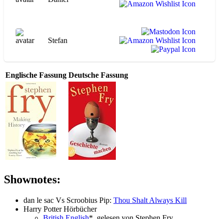
Stefan
Englische Fassung
Deutsche Fassung
Shownotes:
dan le sac Vs Scroobius Pip:
Thou Shalt Always Kill
Harry Potter Hörbücher
British English
*, gelesen von Stephen Fry