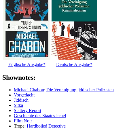
Englische Ausgabe*
Deutsche Ausgabe*
Shownotes:
Michael Chabon
:
Die Vereinigung jiddischer Polizisten
Vorgedacht
Jiddisch
Sitka
Slattery Report
Geschichte des Staates Israel
FIlm Noir
Trope:
Hardboiled Detective