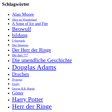
Schlagwörter
Alan Moore
Alice im Wunderland
A Song of Ice and Fire
Beowulf
bildung
Cyberpunk
Dan Simmons
Der Herr der Ringe
Die drei ???
Die unendliche Geschichte
Douglas Adams
Drachen
Dystopie
Firefly
George R.R. Martin
Götter
Harry Potter
Herr der Ringe