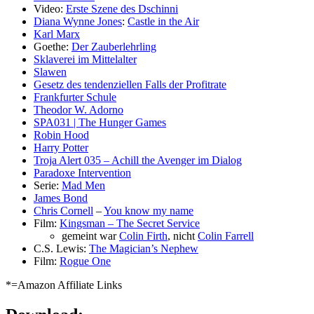
Video:
Erste Szene des Dschinni
Diana Wynne Jones
:
Castle in the Air
Karl Marx
Goethe:
Der Zauberlehrling
Sklaverei im Mittelalter
Slawen
Gesetz des tendenziellen Falls der Profitrate
Frankfurter Schule
Theodor W. Adorno
SPA031 | The Hunger Games
Robin Hood
Harry Potter
Troja Alert 035 – Achill the Avenger im Dialog
Paradoxe Intervention
Serie:
Mad Men
James Bond
Chris Cornell
–
You know my name
Film:
Kingsman – The Secret Service
gemeint war
Colin Firth
, nicht
Colin Farrell
C.S. Lewis:
The Magician’s Nephew
Film:
Rogue One
*=Amazon Affiliate Links