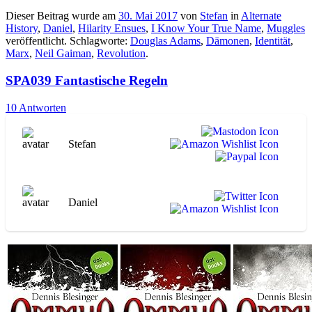
Dieser Beitrag wurde am
30. Mai 2017
von
Stefan
in
Alternate
History
,
Daniel
,
Hilarity Ensues
,
I Know Your True Name
,
Muggles
veröffentlicht. Schlagworte:
Douglas Adams
,
Dämonen
,
Identität
,
Marx
,
Neil Gaiman
,
Revolution
.
SPA039 Fantastische Regeln
10 Antworten
Stefan
Daniel