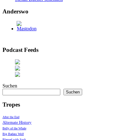
Anderswo
Podcast Feeds
Suchen
Suchen
Tropes
After the End
Alternate History
Belly of the Whale
Big Badass Wolf
Blessed with Suck