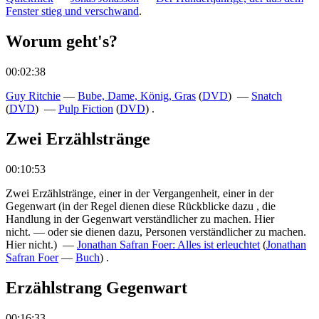
Fenster stieg und verschwand
.
Worum geht's?
00:02:38
Guy Ritchie
—
Bube, Dame, König, Gras
(
DVD
) —
Snatch
(
DVD
) —
Pulp Fiction
(
DVD
) .
Zwei Erzählstränge
00:10:53
Zwei Erzählstränge, einer in der Vergangenheit, einer in der
Gegenwart
(
in der Regel dienen diese Rückblicke dazu , die
Handlung in der Gegenwart verständlicher zu machen. Hier
nicht.
—
oder sie dienen dazu, Personen verständlicher zu machen.
Hier nicht.
) —
Jonathan Safran Foer: Alles ist erleuchtet
(
Jonathan
Safran Foer
—
Buch
) .
Erzählstrang Gegenwart
00:16:33