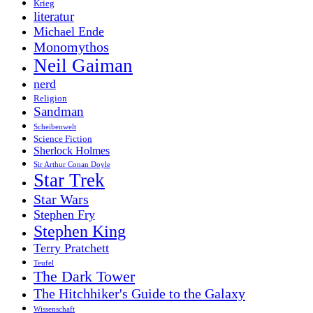
Krieg
literatur
Michael Ende
Monomythos
Neil Gaiman
nerd
Religion
Sandman
Scheibenwelt
Science Fiction
Sherlock Holmes
Sir Arthur Conan Doyle
Star Trek
Star Wars
Stephen Fry
Stephen King
Terry Pratchett
Teufel
The Dark Tower
The Hitchhiker's Guide to the Galaxy
Wissenschaft