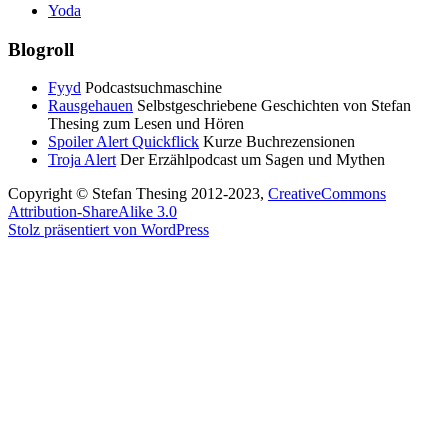
Yoda
Blogroll
Fyyd
Podcastsuchmaschine
Rausgehauen
Selbstgeschriebene Geschichten von Stefan
Thesing zum Lesen und Hören
Spoiler Alert Quickflick
Kurze Buchrezensionen
Troja Alert
Der Erzählpodcast um Sagen und Mythen
Copyright © Stefan Thesing 2012-2023,
CreativeCommons
Attribution-ShareAlike 3.0
Stolz präsentiert von WordPress