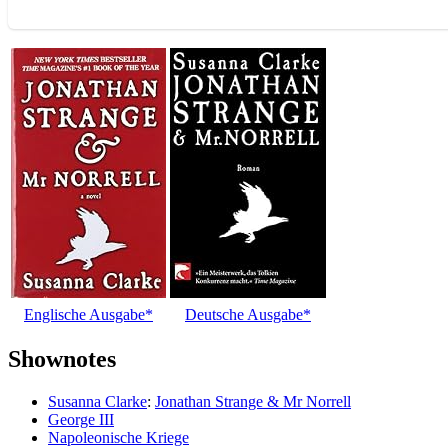
Englische Ausgabe*
Deutsche Ausgabe*
Shownotes
Susanna Clarke
:
Jonathan Strange & Mr Norrell
George III
Napoleonische Kriege