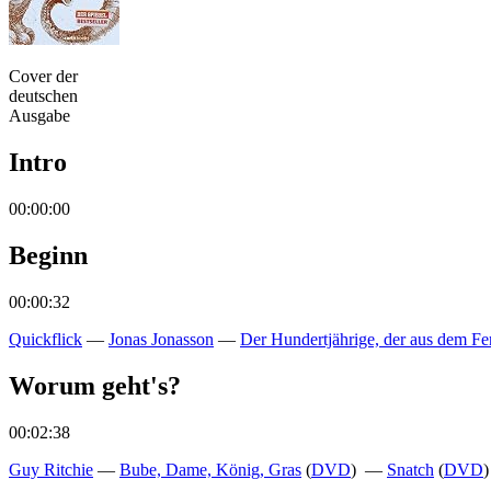
Cover der
deutschen
Ausgabe
Intro
00:00:00
Beginn
00:00:32
Quickflick
—
Jonas Jonasson
—
Der Hundertjährige, der aus dem Fe
Worum geht's?
00:02:38
Guy Ritchie
—
Bube, Dame, König, Gras
(
DVD
) —
Snatch
(
DVD