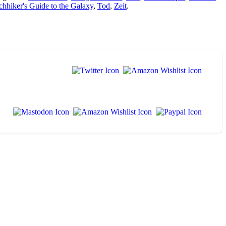
chhiker's Guide to the Galaxy
,
Tod
,
Zeit
.