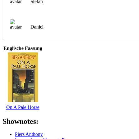
Stefan
Daniel
Englische Fassung
On A Pale Horse
Shownotes:
Piers Anthony