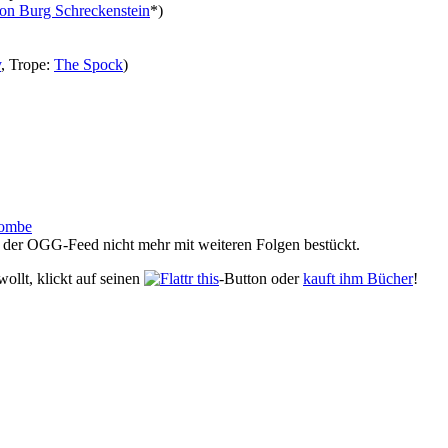
on Burg Schreckenstein
*)
y
, Trope:
The Spock
)
Bombe
d der OGG-Feed nicht mehr mit weiteren Folgen bestückt.
ollt, klickt auf seinen
-Button oder
kauft ihm Bücher
!