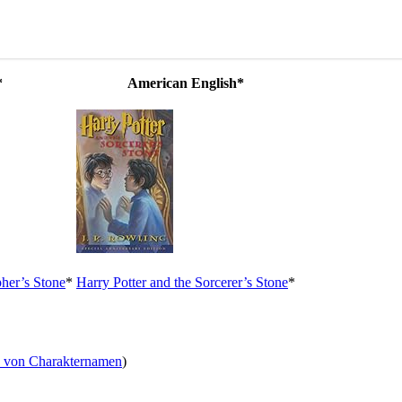
*
American English*
pher’s Stone
*
Harry Potter and the Sorcerer’s Stone
*
n von Charakternamen
)