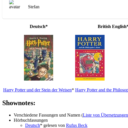
Stefan
Deutsch*
British English
Harry Potter und der Stein der Weisen
*
Harry Potter and the Philoso
Shownotes:
Verschiedene Fassungen und Namen (
Liste von Übersetzunge
Hörbuchfassungen
Deutsch
* gelesen von
Rufus Beck