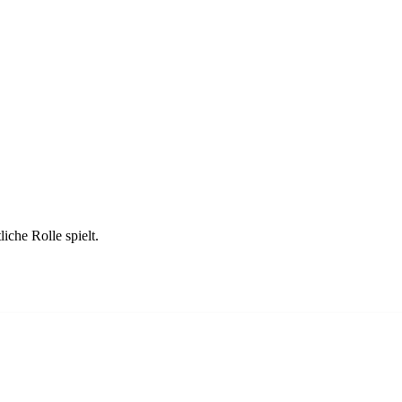
ahrungshintergrund
iche Rolle spielt.