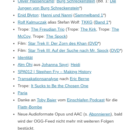
Oliver Hassencamp
:
Burg Schreckenstein
(Bd. 1:
Die
Jungen von Burg Schreckenstein
*)
Enid Blyton
:
Hanni und Nanni
(
Sammelband 1
*)
Rolf Kalmuczak
alias Stefan Wolf:
TKKG
(
Band 1
*)
Trope:
The Freudian Trio
(Trope:
The Kirk
, Trope:
The
McCoy
, Trope:
The Spock
)
Film:
Star Trek II: Der Zorn des Khan
(
DVD
*)
Film:
Star Trek III: Auf der Suche nach Mr. Spock
(
DVD
*)
Identität
Alm Öhi
aus
Johanna Spyri
:
Heidi
SPA012 | Stephen Fry – Making History
Transakationsanalyse
nach
Eric Berne
Trope:
It Sucks to Be the Chosen One
Paria
Danke an
Toby Baier
vom
Einschlafen Podcast
für die
Flattr-Bombe
Neue Audioformate Opus und AAC (s.
Abonnieren
), bald
wird der OGG-Feed nicht mehr mit weiteren Folgen
bestückt.