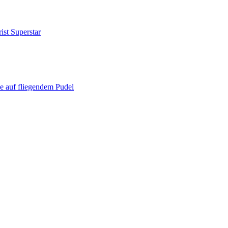
st Superstar
e auf fliegendem Pudel