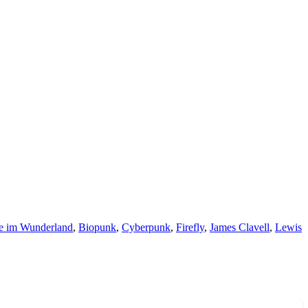
e im Wunderland
,
Biopunk
,
Cyberpunk
,
Firefly
,
James Clavell
,
Lewis