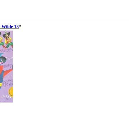
 Wilde 13
*