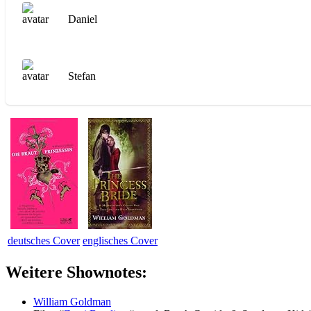
Daniel
Stefan
deutsches Cover
englisches Cover
Weitere Shownotes:
William Goldman