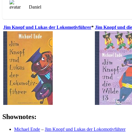
Daniel
Jim Knopf und Lukas der Lokomotivführer
*
Jim Knopf und die
Shownotes:
Michael Ende
–
Jim Knopf und Lukas der Lokomotivführer