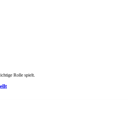
ahrungshintergrund
chtige Rolle spielt.
ellt