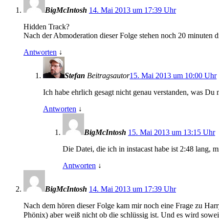
BigMcIntosh
14. Mai 2013 um 17:39 Uhr
Hidden Track?
Nach der Abmoderation dieser Folge stehen noch 20 minuten dra
Antworten
↓
Stefan
Beitragsautor
15. Mai 2013 um 10:00 Uhr
Ich habe ehrlich gesagt nicht genau verstanden, was Du
Antworten
↓
BigMcIntosh
15. Mai 2013 um 13:15 Uhr
Die Datei, die ich in instacast habe ist 2:48 lang,
Antworten
↓
BigMcIntosh
14. Mai 2013 um 17:39 Uhr
Nach dem hören dieser Folge kam mir noch eine Frage zu Harr
Phönix) aber weiß nicht ob die schlüssig ist. Und es wird sow