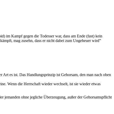
noid) im Kampf gegen die Todesser war, dass am Ende (fast) kein
 kämpft, mag zusehn, dass er nicht dabei zum Ungeheuer wird”
her Art es ist. Das Handlungsprinzip ist Gehorsam, den man nach oben
eine. Wenn die Herrschaft wieder wechselt, ist sie wieder etwas
oder jemanden ohne jegliche Überzeugung, außer der Gehorsamspflicht