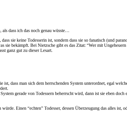
e, als dass ich das noch genau wüsste…
dass sie keine Todesserin ist, sondern dass sie so fanatisch (und para
s sie bekämpft. Bei Nietzsche gibt es das Zitat: “Wer mit Ungeheuern
asst ganz gut zu dieser Lesart.
gie ist, dass man sich dem herrschenden System unterordnet, egal welc
dert.
s System gerade von Todessern beherrscht wird, dann ist sie eben doch 
n würde. Einen “echten” Todesser, dessen Überzeugung das alles ist, 