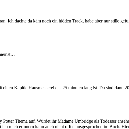
n. Ich dachte da käm noch ein hidden Track, habe aber nur stille gefu
 meinst…
 mit einen Kapitle Hausmeisterei das 25 minuten lang ist. Da sind dann 20
y Potter Thema auf. Würdet ihr Madame Umbridge als Todesser ansehen?
eit ich mich erinnern kann auch nicht offen ausgesprochen im Buch. Hi