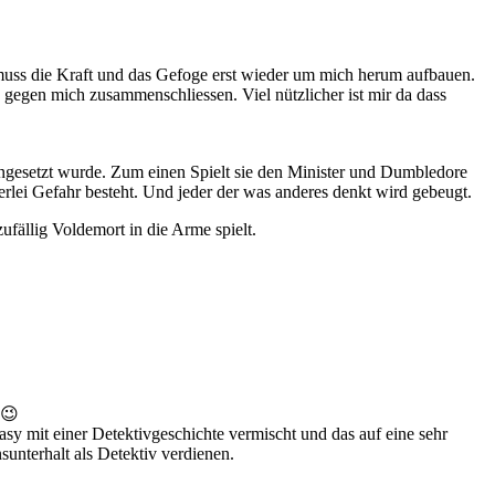
d muss die Kraft und das Gefoge erst wieder um mich herum aufbauen.
 gegen mich zusammenschliessen. Viel nützlicher ist mir da dass
 angesetzt wurde. Zum einen Spielt sie den Minister und Dumbledore
erlei Gefahr besteht. Und jeder der was anderes denkt wird gebeugt.
ufällig Voldemort in die Arme spielt.
 😉
sy mit einer Detektivgeschichte vermischt und das auf eine sehr
unterhalt als Detektiv verdienen.