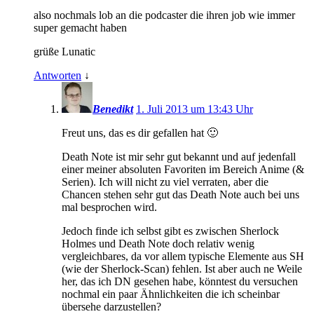
also nochmals lob an die podcaster die ihren job wie immer
super gemacht haben
grüße Lunatic
Antworten
↓
Benedikt
1. Juli 2013 um 13:43 Uhr
Freut uns, das es dir gefallen hat 🙂
Death Note ist mir sehr gut bekannt und auf jedenfall
einer meiner absoluten Favoriten im Bereich Anime (&
Serien). Ich will nicht zu viel verraten, aber die
Chancen stehen sehr gut das Death Note auch bei uns
mal besprochen wird.
Jedoch finde ich selbst gibt es zwischen Sherlock
Holmes und Death Note doch relativ wenig
vergleichbares, da vor allem typische Elemente aus SH
(wie der Sherlock-Scan) fehlen. Ist aber auch ne Weile
her, das ich DN gesehen habe, könntest du versuchen
nochmal ein paar Ähnlichkeiten die ich scheinbar
übersehe darzustellen?