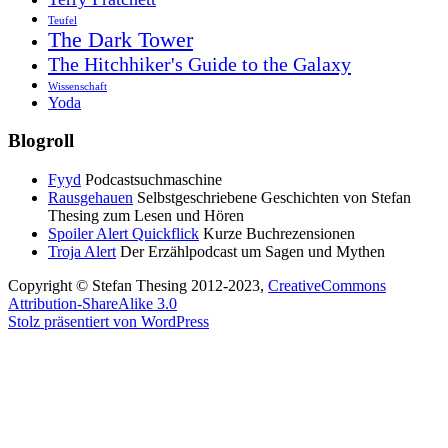
Teufel
The Dark Tower
The Hitchhiker's Guide to the Galaxy
Wissenschaft
Yoda
Blogroll
Fyyd
Podcastsuchmaschine
Rausgehauen
Selbstgeschriebene Geschichten von Stefan
Thesing zum Lesen und Hören
Spoiler Alert Quickflick
Kurze Buchrezensionen
Troja Alert
Der Erzählpodcast um Sagen und Mythen
Copyright © Stefan Thesing 2012-2023,
CreativeCommons
Attribution-ShareAlike 3.0
Stolz präsentiert von WordPress