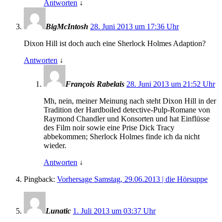
Antworten
↓
BigMcIntosh
28. Juni 2013 um 17:36 Uhr
Dixon Hill ist doch auch eine Sherlock Holmes Adaption?
Antworten
↓
François Rabelais
28. Juni 2013 um 21:52 Uhr
Mh, nein, meiner Meinung nach steht Dixon Hill in der
Tradition der Hardboiled detective-Pulp-Romane von
Raymond Chandler und Konsorten und hat Einflüsse
des Film noir sowie eine Prise Dick Tracy
abbekommen; Sherlock Holmes finde ich da nicht
wieder.
Antworten
↓
Pingback:
Vorhersage Samstag, 29.06.2013 | die Hörsuppe
Lunatic
1. Juli 2013 um 03:37 Uhr