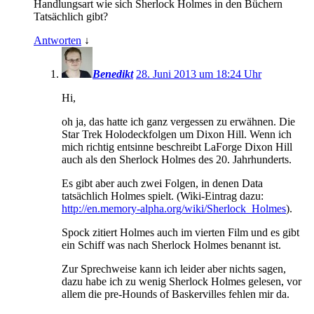
Handlungsart wie sich Sherlock Holmes in den Büchern
Tatsächlich gibt?
Antworten
↓
Benedikt
28. Juni 2013 um 18:24 Uhr
Hi,
oh ja, das hatte ich ganz vergessen zu erwähnen. Die
Star Trek Holodeckfolgen um Dixon Hill. Wenn ich
mich richtig entsinne beschreibt LaForge Dixon Hill
auch als den Sherlock Holmes des 20. Jahrhunderts.
Es gibt aber auch zwei Folgen, in denen Data
tatsächlich Holmes spielt. (Wiki-Eintrag dazu:
http://en.memory-alpha.org/wiki/Sherlock_Holmes
).
Spock zitiert Holmes auch im vierten Film und es gibt
ein Schiff was nach Sherlock Holmes benannt ist.
Zur Sprechweise kann ich leider aber nichts sagen,
dazu habe ich zu wenig Sherlock Holmes gelesen, vor
allem die pre-Hounds of Baskervilles fehlen mir da.