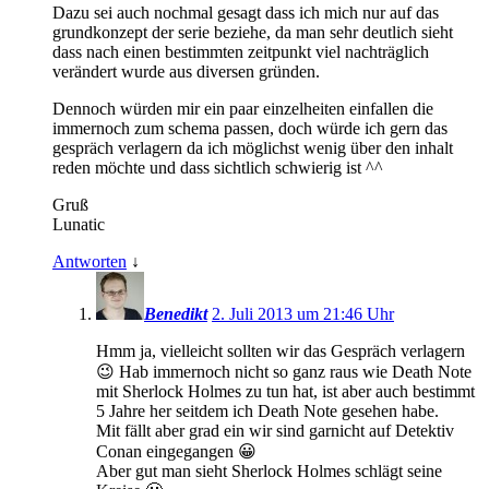
Dazu sei auch nochmal gesagt dass ich mich nur auf das
grundkonzept der serie beziehe, da man sehr deutlich sieht
dass nach einen bestimmten zeitpunkt viel nachträglich
verändert wurde aus diversen gründen.
Dennoch würden mir ein paar einzelheiten einfallen die
immernoch zum schema passen, doch würde ich gern das
gespräch verlagern da ich möglichst wenig über den inhalt
reden möchte und dass sichtlich schwierig ist ^^
Gruß
Lunatic
Antworten
↓
Benedikt
2. Juli 2013 um 21:46 Uhr
Hmm ja, vielleicht sollten wir das Gespräch verlagern
😉 Hab immernoch nicht so ganz raus wie Death Note
mit Sherlock Holmes zu tun hat, ist aber auch bestimmt
5 Jahre her seitdem ich Death Note gesehen habe.
Mit fällt aber grad ein wir sind garnicht auf Detektiv
Conan eingegangen 😀
Aber gut man sieht Sherlock Holmes schlägt seine