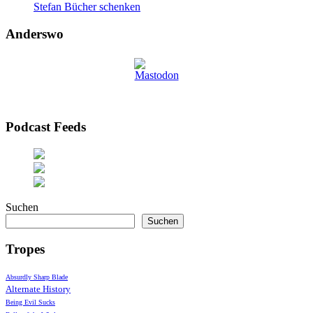
Stefan Bücher schenken
Anderswo
Podcast Feeds
Suchen
Suchen
Tropes
Absurdly Sharp Blade
Alternate History
Being Evil Sucks