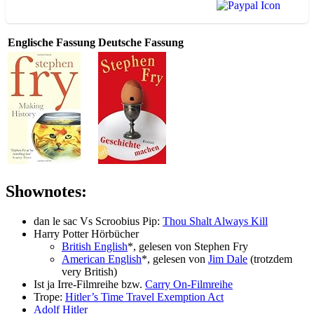
Englische Fassung
Deutsche Fassung
Shownotes:
dan le sac Vs Scroobius Pip:
Thou Shalt Always Kill
Harry Potter Hörbücher
British English
*, gelesen von Stephen Fry
American English
*, gelesen von
Jim Dale
(trotzdem
very British)
Ist ja Irre-Filmreihe bzw.
Carry On-Filmreihe
Trope:
Hitler’s Time Travel Exemption Act
Adolf Hitler