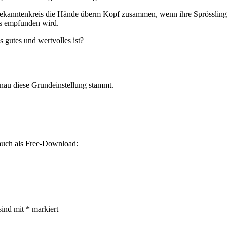
ekanntenkreis die Hände überm Kopf zusammen, wenn ihre Sprössling
es empfunden wird.
s gutes und wertvolles ist?
nau diese Grundeinstellung stammt.
 auch als Free-Download:
sind mit
*
markiert