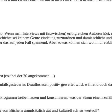
t so. Wenn man Interviews mit (inzwischen) erfolgreichen Autoren hört, 
schichte sei keinem Genre eindeutig zuzuordnen und damit schlicht und
r das auf jeden Fall spannend. Aber sowas können sich wohl nur etab
erst jetzt bei der 30 angekommen…)
ufallsgesteuertes Draufloslesen positiv gewertet wird, während doch d
rogramm treiben lassen und konsumieren, was der Strom einem zufällig
 von Büchern grundsätzlich gut und kulturell ach-so-wertvoll?