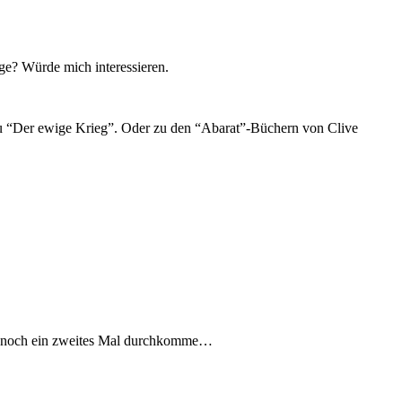
ge? Würde mich interessieren.
zu “Der ewige Krieg”. Oder zu den “Abarat”-Büchern von Clive
h da noch ein zweites Mal durchkomme…