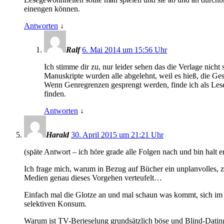
einengen können.
Antworten
↓
Ralf
6. Mai 2014 um 15:56 Uhr
Ich stimme dir zu, nur leider sehen das die Verlage nich
Manuskripte wurden alle abgelehnt, weil es hieß, die Ge
Wenn Genregrenzen gesprengt werden, finde ich als Lese
finden.
Antworten
↓
Harald
30. April 2015 um 21:21 Uhr
(späte Antwort – ich höre grade alle Folgen nach und bin halt 
Ich frage mich, warum in Bezug auf Bücher ein unplanvolles, z
Medien genau dieses Vorgehen verteufelt…
Einfach mal die Glotze an und mal schaun was kommt, sich im P
selektiven Konsum.
Warum ist TV-Berieselung grundsätzlich böse und Blind-Dating