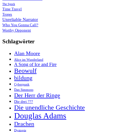
The Spock
Time Travel
Tropes
Unreliable Narrator
Who You Gonna Call?
Worthy Opponent
Schlagwörter
Alan Moore
Alice im Wunderland
A Song of Ice and Fire
Beowulf
bildung
Cyberpunk
Dan Simmons
Der Herr der Ringe
Die drei ???
Die unendliche Geschichte
Douglas Adams
Drachen
Dystopie