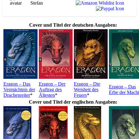
Stefan
Cover und Titel der deutschen Ausgaben:
Eragon – Das
Eragon – Der
Eragon – Die
Eragon – Das
Vermächtnis der
Auftrag des
Weisheit des
Erbe der Mach
Drachenreiter
*
Ältesten
*
Feuers
*
Cover und Titel der englischen Ausgaben: