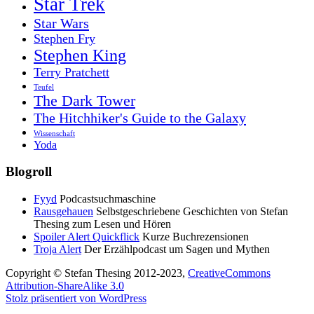
Star Trek
Star Wars
Stephen Fry
Stephen King
Terry Pratchett
Teufel
The Dark Tower
The Hitchhiker's Guide to the Galaxy
Wissenschaft
Yoda
Blogroll
Fyyd
Podcastsuchmaschine
Rausgehauen
Selbstgeschriebene Geschichten von Stefan
Thesing zum Lesen und Hören
Spoiler Alert Quickflick
Kurze Buchrezensionen
Troja Alert
Der Erzählpodcast um Sagen und Mythen
Copyright © Stefan Thesing 2012-2023,
CreativeCommons
Attribution-ShareAlike 3.0
Stolz präsentiert von WordPress