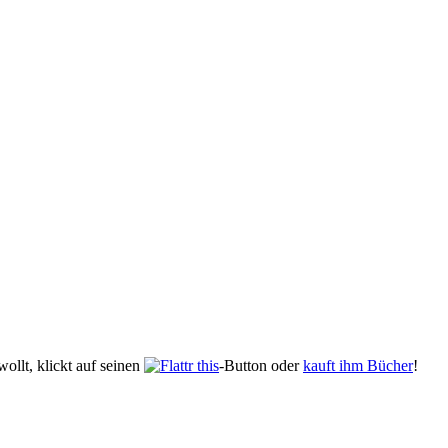
ollt, klickt auf seinen
-Button oder
kauft ihm Bücher
!