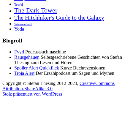
Teufel
The Dark Tower
The Hitchhiker's Guide to the Galaxy
Wissenschaft
Yoda
Blogroll
Fyyd
Podcastsuchmaschine
Rausgehauen
Selbstgeschriebene Geschichten von Stefan
Thesing zum Lesen und Hören
Spoiler Alert Quickflick
Kurze Buchrezensionen
Troja Alert
Der Erzählpodcast um Sagen und Mythen
Copyright © Stefan Thesing 2012-2023,
CreativeCommons
Attribution-ShareAlike 3.0
Stolz präsentiert von WordPress