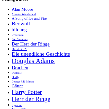
Alan Moore
Alice im Wunderland
A Song of Ice and Fire
Beowulf
bildung
Cyberpunk
Dan Simmons
Der Herr der Ringe
Die drei ???
Die unendliche Geschichte
Douglas Adams
Drachen
Dystopie
Firefly
George R.R. Martin
Götter
Harry Potter
Herr der Ringe
Hyperion