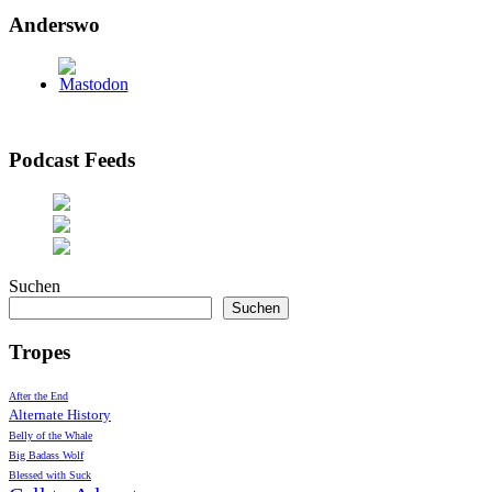
Anderswo
Podcast Feeds
Suchen
Suchen
Tropes
After the End
Alternate History
Belly of the Whale
Big Badass Wolf
Blessed with Suck