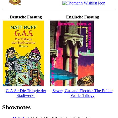
Deutsche Fassung
Englische Fassung
G.A.S.: Die Trilogie der
Sewer, Gas and Electric: The Public
Stadtwerke
Works Trilogy
Shownotes