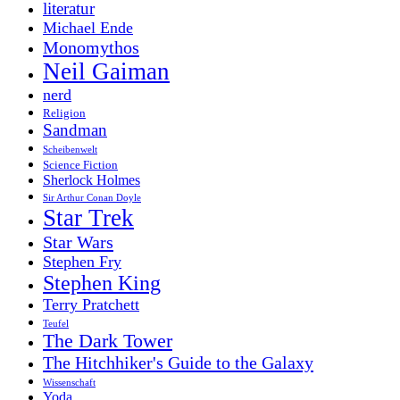
literatur
Michael Ende
Monomythos
Neil Gaiman
nerd
Religion
Sandman
Scheibenwelt
Science Fiction
Sherlock Holmes
Sir Arthur Conan Doyle
Star Trek
Star Wars
Stephen Fry
Stephen King
Terry Pratchett
Teufel
The Dark Tower
The Hitchhiker's Guide to the Galaxy
Wissenschaft
Yoda