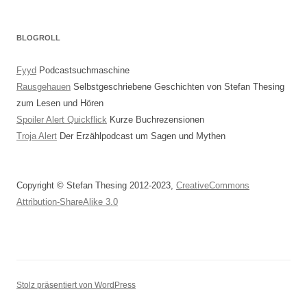
BLOGROLL
Fyyd
Podcastsuchmaschine
Rausgehauen
Selbstgeschriebene Geschichten von Stefan Thesing
zum Lesen und Hören
Spoiler Alert Quickflick
Kurze Buchrezensionen
Troja Alert
Der Erzählpodcast um Sagen und Mythen
Copyright © Stefan Thesing 2012-2023,
CreativeCommons
Attribution-ShareAlike 3.0
Stolz präsentiert von WordPress