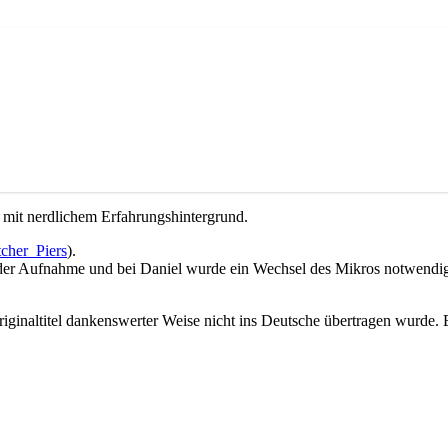
st mit nerdlichem Erfahrungshintergrund.
cher_Piers
).
der Aufnahme und bei Daniel wurde ein Wechsel des Mikros notwendi
riginaltitel dankenswerter Weise nicht ins Deutsche übertragen wurde. 