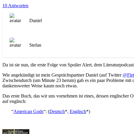
10 Antworten
Daniel
Stefan
Da ist sie nun, die erste Folge von Spoiler Alert, dem Literaturpodca
Wie angekündigt ist mein Gesprächspartner Daniel (auf Twitter
@Flet
Zwischendurch (um Minute 23 herum) gab es ein paar Probleme mit 
dankenswerter Weise kaum noch etwas.
Das erste Buch, das wir uns vornehmen ist eines, dessen englischer O
auf englisch:
“
American Gods
“: (
Deutsch
*,
Englisch
*)