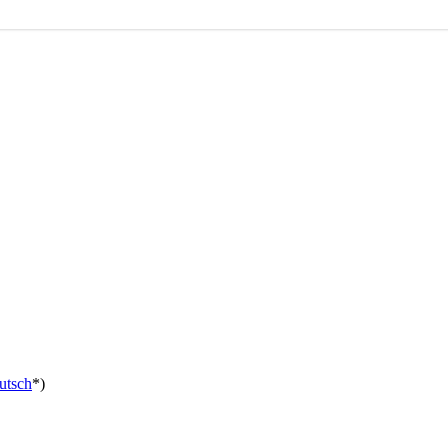
utsch
*)