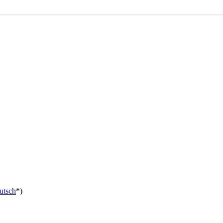
utsch
*)