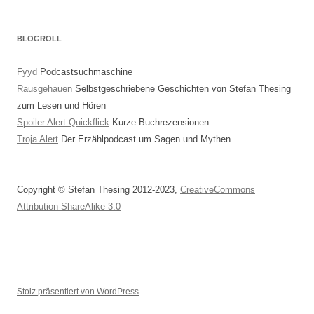
BLOGROLL
Fyyd
Podcastsuchmaschine
Rausgehauen
Selbstgeschriebene Geschichten von Stefan Thesing
zum Lesen und Hören
Spoiler Alert Quickflick
Kurze Buchrezensionen
Troja Alert
Der Erzählpodcast um Sagen und Mythen
Copyright © Stefan Thesing 2012-2023,
CreativeCommons
Attribution-ShareAlike 3.0
Stolz präsentiert von WordPress