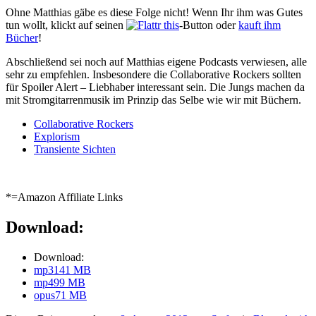
Ohne Matthias gäbe es diese Folge nicht! Wenn Ihr ihm was Gutes
tun wollt, klickt auf seinen
-Button oder
kauft ihm
Bücher
!
Abschließend sei noch auf Matthias eigene Podcasts verwiesen, alle
sehr zu empfehlen. Insbesondere die Collaborative Rockers sollten
für Spoiler Alert – Liebhaber interessant sein. Die Jungs machen da
mit Stromgitarrenmusik im Prinzip das Selbe wie wir mit Büchern.
Collaborative Rockers
Explorism
Transiente Sichten
*=Amazon Affiliate Links
Download:
Download:
mp3
141 MB
mp4
99 MB
opus
71 MB