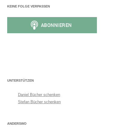
KEINE FOLGE VERPASSEN
UNTERSTÜTZEN
Daniel Bücher schenken
Stefan Bücher schenken
ANDERSWO