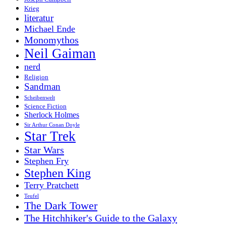
Krieg
literatur
Michael Ende
Monomythos
Neil Gaiman
nerd
Religion
Sandman
Scheibenwelt
Science Fiction
Sherlock Holmes
Sir Arthur Conan Doyle
Star Trek
Star Wars
Stephen Fry
Stephen King
Terry Pratchett
Teufel
The Dark Tower
The Hitchhiker's Guide to the Galaxy