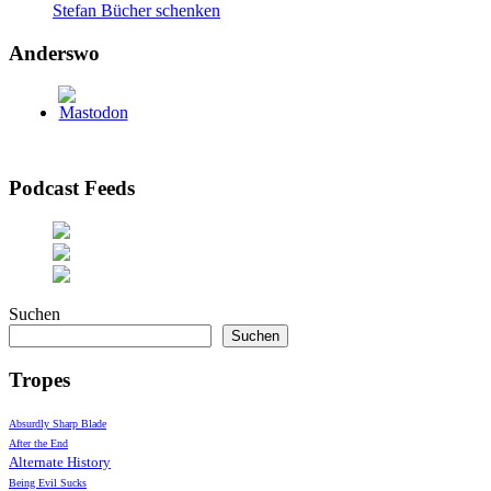
Stefan Bücher schenken
Anderswo
Podcast Feeds
Suchen
Suchen
Tropes
Absurdly Sharp Blade
After the End
Alternate History
Being Evil Sucks